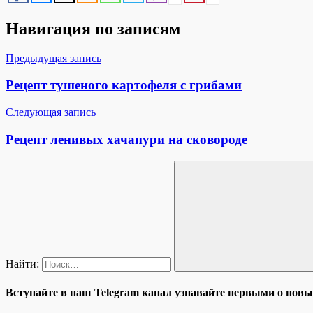
Навигация по записям
Предыдущая запись
Рецепт тушеного картофеля с грибами
Следующая запись
Рецепт ленивых хачапури на сковороде
Найти:
Вступайте в наш Telegram канал узнавайте первыми о новы