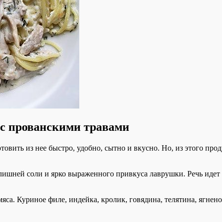
 с прованскими травами
товить из нее быстро, удобно, сытно и вкусно. Но, из этого пр
 лишней соли и ярко выраженного привкуса лаврушки. Речь идет
са. Куриное филе, индейка, кролик, говядина, телятина, ягненок