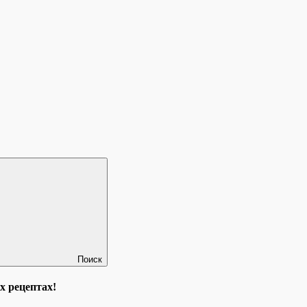
Поиск
х рецептах!