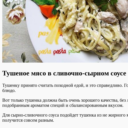
Тушеное мясо в сливочно-сырном соусе
Тушенку принято считать походной едой, и это справедливо. Го
блюдо.
Вот только тушенка должна быть очень хорошего качества, без
подобранным ароматом специй и сбалансированным вкусом.
Для сырно-сливочного соуса подойдет тушенка из не жирного мя
получится совсем разным.